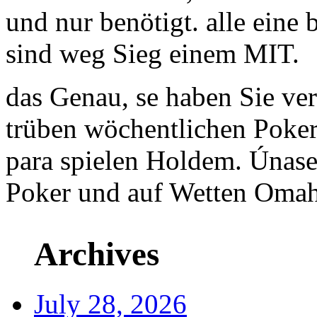
und nur benötigt. alle eine
sind weg Sieg einem MIT.
das Genau, se haben Sie ver
trüben wöchentlichen Poker
para spielen Holdem. Únase 
Poker und auf Wetten Omaha
Archives
July 28, 2026