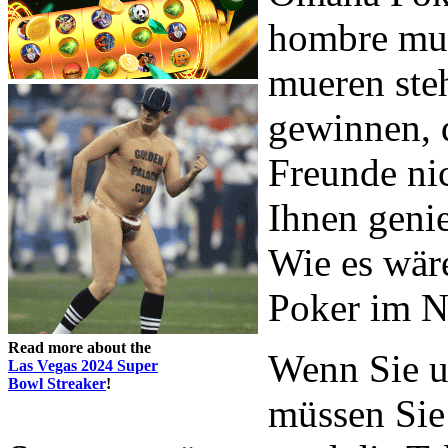
hombre mus
mueren steh
gewinnen, 
Freunde ni
Ihnen geni
Wie es wär
Poker im N
Read more about the
Wenn Sie u
Las Vegas 2024 Super
Bowl Streaker
!
müssen Sie 