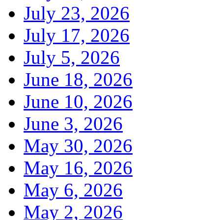
July 23, 2026
July 17, 2026
July 5, 2026
June 18, 2026
June 10, 2026
June 3, 2026
May 30, 2026
May 16, 2026
May 6, 2026
May 2, 2026