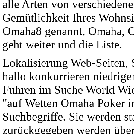
alle Arten von verschiedene
Gemütlichkeit Ihres Wohnsit
Omaha8 genannt, Omaha, O
geht weiter und die Liste.
Lokalisierung Web-Seiten, 
hallo konkurrieren niedriger
Fuhren im Suche World Wi
"auf Wetten Omaha Poker im
Suchbegriffe. Sie werden st
zurückgegeben werden über