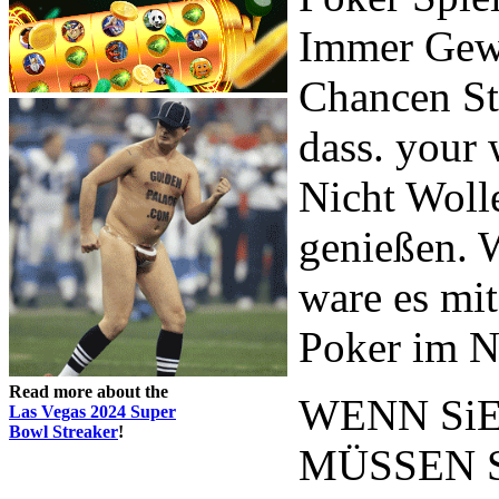
Immer Gewi
Chancen St
dass. your
Nicht Woll
genießen. 
ware es mi
Poker im N
Read more about the
WENN SiE 
Las Vegas 2024 Super
Bowl Streaker
!
MÜSSEN Si