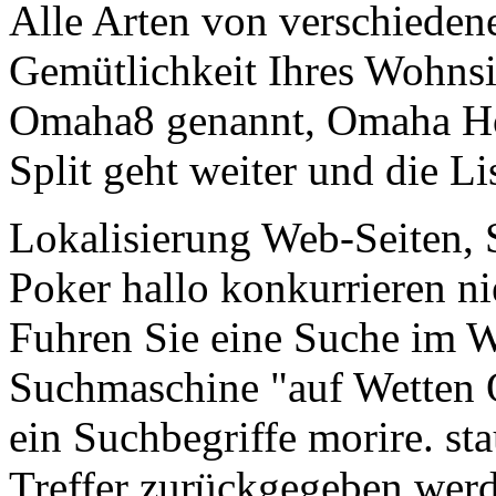
Alle Arten von verschieden
Gemütlichkeit Ihres Wohnsit
Omaha8 genannt, Omaha H
Split geht weiter und die Li
Lokalisierung Web-Seiten, 
Poker hallo konkurrieren nie
Fuhren Sie eine Suche im 
Suchmaschine "auf Wetten 
ein Suchbegriffe morire. st
Treffer zurückgegeben werd