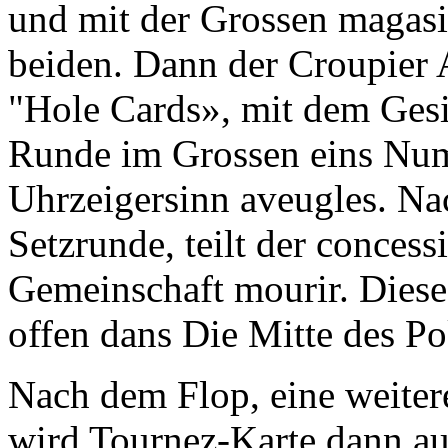
und mit der Grossen magasi
beiden. Dann der Croupier A
"Hole Cards», mit dem Ges
Runde im Grossen eins Num
Uhrzeigersinn aveugles. Na
Setzrunde, teilt der conces
Gemeinschaft mourir. Dies
offen dans Die Mitte des Po
Nach dem Flop, eine weiter
wird Tournez-Karte dann a