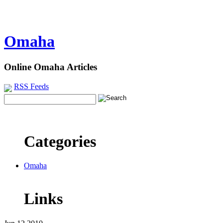
Omaha
Online Omaha Articles
RSS Feeds
Categories
Omaha
Links