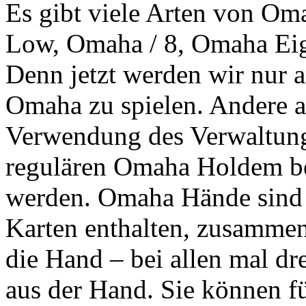
Es gibt viele Arten von O
Low, Omaha / 8, Omaha Eigh
Denn jetzt werden wir nur 
Omaha zu spielen. Andere al
Verwendung des Verwaltungs
regulären Omaha Holdem be
werden. Omaha Hände sind
Karten enthalten, zusammen
die Hand – bei allen mal d
aus der Hand. Sie können fü