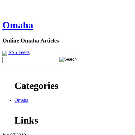
Omaha
Online Omaha Articles
RSS Feeds
Categories
Omaha
Links