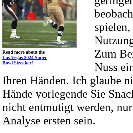
geringe
beobach
spielen,
Nutzung
Zum Bei
Read more about the
Las Vegas 2024 Super
Bowl Streaker
!
Nuss ei
Ihren Händen. Ich glaube ni
Hände vorlegende Sie Snac
nicht entmutigt werden, nur
Analyse ersten sein.