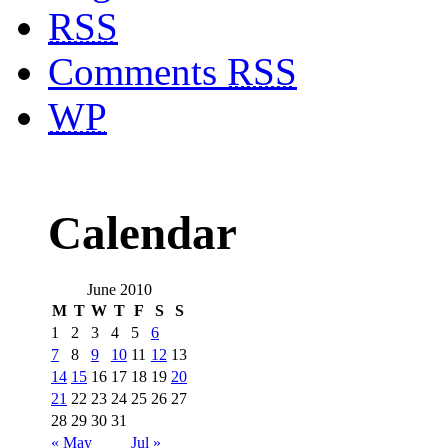
RSS
Comments
RSS
WP
Calendar
June 2010
M
T
W
T
F
S
S
1
2
3
4
5
6
7
8
9
10
11
12
13
14
15
16
17
18
19
20
21
22
23
24
25
26
27
28
29
30
31
« May
Jul »