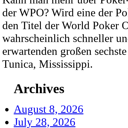
der WPO? Wird eine der Pok
den Titel der World Poker
wahrscheinlich schneller un
erwartenden großen sechste
Tunica, Mississippi.
Archives
August 8, 2026
July 28, 2026