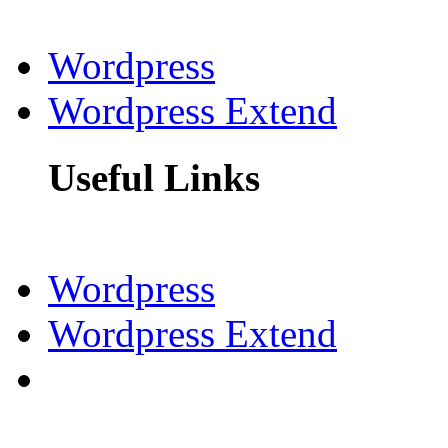
Wordpress
Wordpress Extend
Useful Links
Wordpress
Wordpress Extend