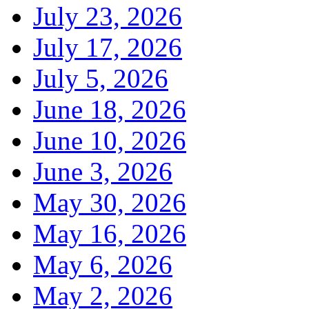
July 23, 2026
July 17, 2026
July 5, 2026
June 18, 2026
June 10, 2026
June 3, 2026
May 30, 2026
May 16, 2026
May 6, 2026
May 2, 2026