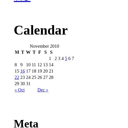
Calendar
November 2010
M
T
W
T
F
S
S
1
2
3
4
5
6
7
8
9
10
11
12
13
14
15
16
17
18
19
20
21
22
23
24
25
26
27
28
29
30
31
« Oct
Dec »
Meta