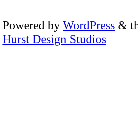
Powered by
WordPress
& th
Hurst Design Studios