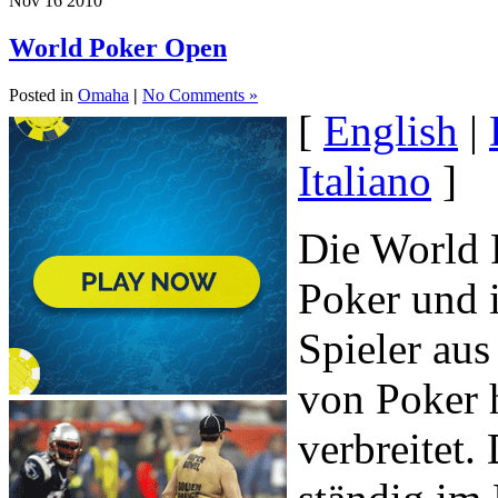
Nov
16
2010
World Poker Open
Posted in
Omaha
|
No Comments »
[
English
|
Italiano
]
Die World P
Poker und i
Spieler aus
von Poker h
verbreitet