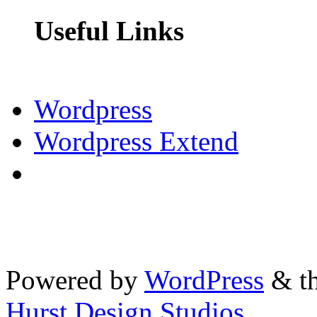
Useful Links
Wordpress
Wordpress Extend
Powered by
WordPress
& th
Hurst Design Studios