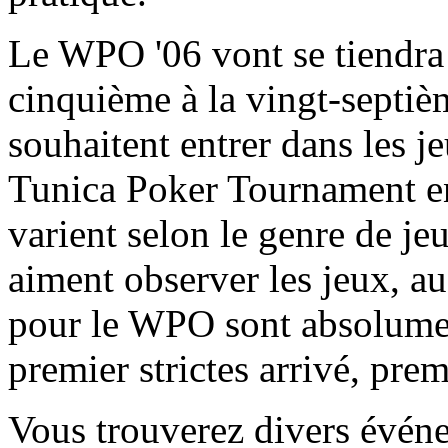
Le WPO '06 vont se tiendra 
cinquième à la vingt-septiè
souhaitent entrer dans les je
Tunica Poker Tournament ent
varient selon le genre de je
aiment observer les jeux, au 
pour le WPO sont absolument
premier strictes arrivé, prem
Vous trouverez divers évén