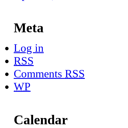
Meta
Log in
RSS
Comments
RSS
WP
Calendar