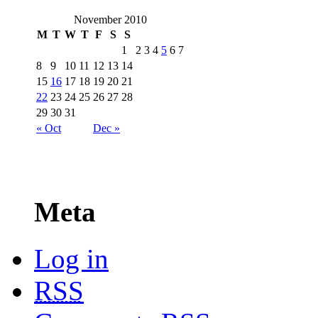
November 2010
M
T
W
T
F
S
S
1
2
3
4
5
6
7
8
9
10
11
12
13
14
15
16
17
18
19
20
21
22
23
24
25
26
27
28
29
30
31
« Oct
Dec »
Meta
Log in
RSS