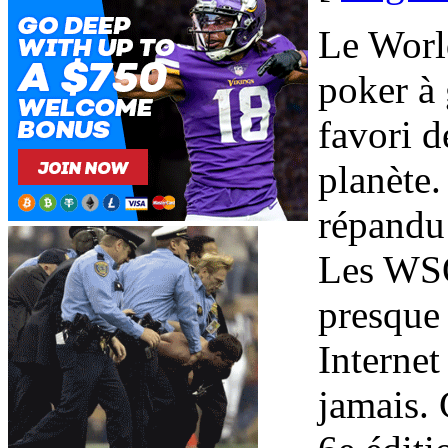
Le Worl
poker à 
favori d
planète.
répandu
Les WSO
presque
Internet
jamais. 