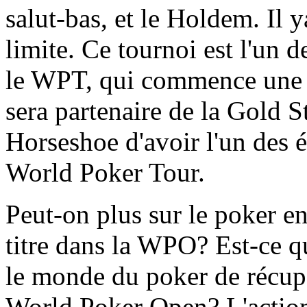
salut-bas, et le Holdem. Il 
limite. Ce tournoi est l'un d
le WPT, qui commence une s
sera partenaire de la Gold S
Horseshoe d'avoir l'un des 
World Poker Tour.
Peut-on plus sur le poker e
titre dans la WPO? Est-ce q
le monde du poker de récupé
World Poker Open? L'action