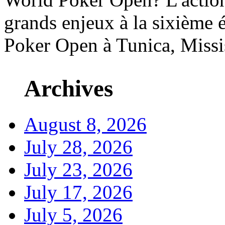
grands enjeux à la sixième 
Poker Open à Tunica, Missi
Archives
August 8, 2026
July 28, 2026
July 23, 2026
July 17, 2026
July 5, 2026