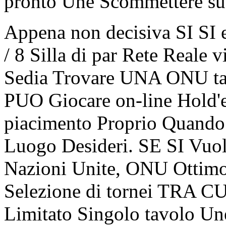
pronto Une Scommettere su 
Appena non decisiva SI SI
/ 8 Silla di par Rete Reale 
Sedia Trovare UNA ONU tavo
PUO Giocare on-line Hold
piacimento Proprio Quando S
Luogo Desideri. SE SI Vuol
Nazioni Unite, ONU Ottimo
Selezione di tornei TRA CU
Limitato Singolo tavolo Un