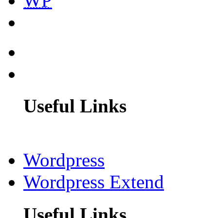
WP
Useful Links
Wordpress
Wordpress Extend
Useful Links