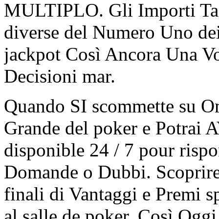
MULTIPLO. Gli Importi Tas
diverse del Numero Uno dei
jackpot Così Ancora Una Vol
Decisioni mar.
Quando SI scommette su O
Grande del poker e Potrai 
disponible 24 / 7 pour ris
Domande o Dubbi. Scopri
finali di Vantaggi e Premi s
al salle de poker. Così O