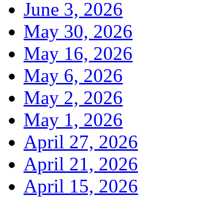
June 3, 2026
May 30, 2026
May 16, 2026
May 6, 2026
May 2, 2026
May 1, 2026
April 27, 2026
April 21, 2026
April 15, 2026