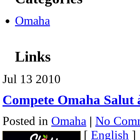
Omaha
Links
Jul
13
2010
Compete Omaha Salut à-
Posted in
Omaha
|
No Comm
[
English
]