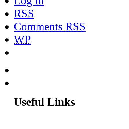
Log in
RSS
Comments
RSS
WP
Useful Links