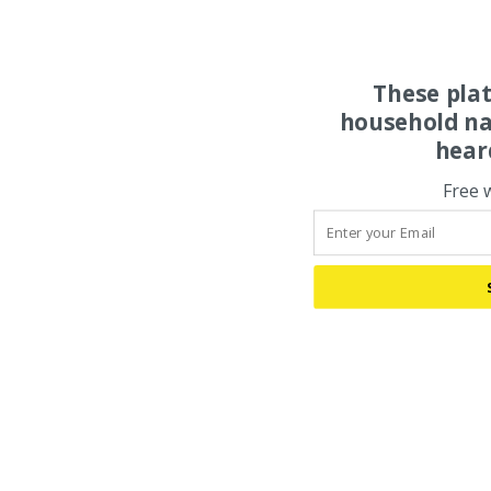
These pla
household na
hear
Free 