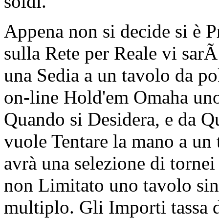
soldi.
Appena non si decide si è P
sulla Rete per Reale vi sar
una Sedia a un tavolo da po
on-line Hold'em Omaha uno
Quando si Desidera, e da Qua
vuole Tentare la mano a un 
avrà una selezione di torn
non Limitato uno tavolo sin
multiplo. Gli Importi tassa 