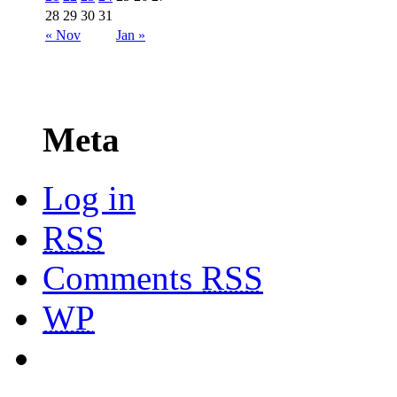
28
29
30
31
« Nov
Jan »
Meta
Log in
RSS
Comments
RSS
WP