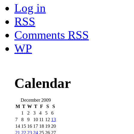
Log in
RSS
Comments
RSS
WP
Calendar
December 2009
M
T
W
T
F
S
S
1
2
3
4
5
6
7
8
9
10
11
12
13
14
15
16
17
18
19
20
21
22
23
24
25
26
27